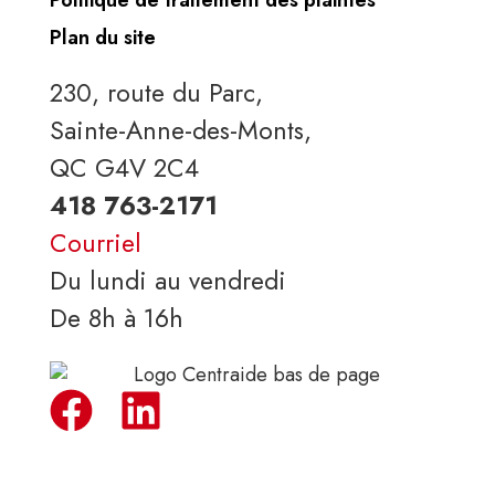
Politique de traitement des plaintes
Plan du site
230, route du Parc,
Sainte-Anne-des-Monts,
QC G4V 2C4
418 763-2171
Courriel
Du lundi au vendredi
De 8h à 16h