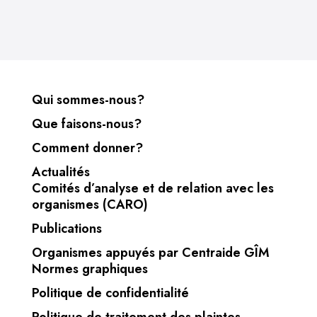
Qui sommes-nous?
Que faisons-nous?
Comment donner?
Actualités
Comités d’analyse et de relation avec les
organismes (CARO)
Publications
Organismes appuyés par Centraide GÎM
Normes graphiques
Politique de confidentialité