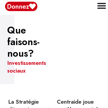
content
Donnez
Que
faisons-
nous?
Investissements
sociaux
La Stratégie
Centraide joue