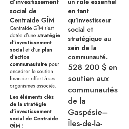
d’investissement
un rôle essentiel
social de
en tant
Centraide GÎM
qu'investisseur
Centraide GÎM s’est
social et
dotée d’une
stratégie
stratégique au
d’investissement
sein de la
social
et d’un
plan
communauté.
d’action
communautaire
pour
528 200 $ en
encadrer le soutien
soutien aux
financier offert à ses
organismes associés.
communautés
Les éléments clés
de la
de la stratégie
Gaspésie–
d’investissement
social de Centraide
Îles-de-la-
GÎM :