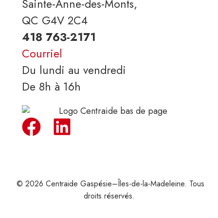
Sainte-Anne-des-Monts,
QC G4V 2C4
418 763-2171
Courriel
Du lundi au vendredi
De 8h à 16h
© 2026 Centraide Gaspésie–Îles-de-la-Madeleine. Tous
droits réservés.